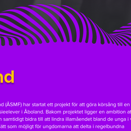
nd
ÅSMF) har startat ett projekt för att göra körsång till en 
eelever i Åboland. Bakom projektet ligger en ambition at
amtidigt bidra till att lindra illamåendet bland de unga i 
 lätt som möjligt för ungdomarna att delta i regelbundna