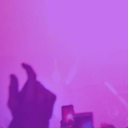
Projektet Si
musikförbun